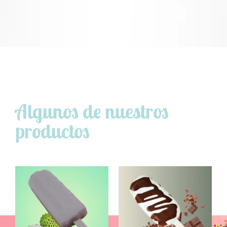
YA SABES CUÁL VAS A DISFRUTAR
HOY ?
Algunos de nuestros
productos
Productos de alta calidad al nivel de las mejores
heladerías del mundo.