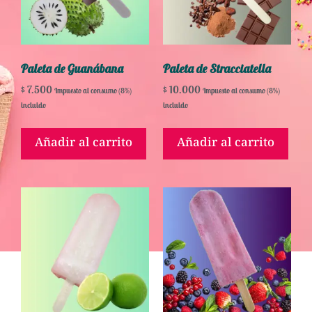
Paleta de Guanábana
Paleta de Stracciatella
$
7.500
$
10.000
Impuesto al consumo (8%)
Impuesto al consumo (8%)
incluido
incluido
Añadir al carrito
Añadir al carrito