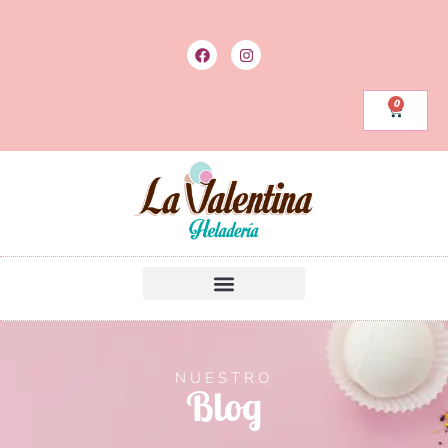
0
NUESTRO
Blog