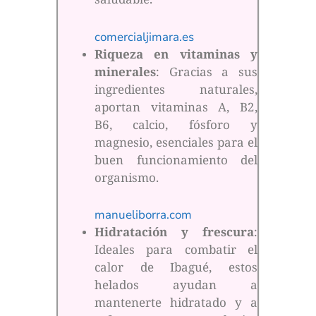
saludable.
comercialjimara.es
Riqueza en vitaminas y
minerales
: Gracias a sus
ingredientes naturales,
aportan vitaminas A, B2,
B6, calcio, fósforo y
magnesio, esenciales para el
buen funcionamiento del
organismo.
manueliborra.com
Hidratación y frescura
:
Ideales para combatir el
calor de Ibagué, estos
helados ayudan a
mantenerte hidratado y a