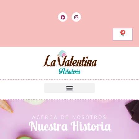
0
ACERCA DE NOSOTROS
Nuestra Historia