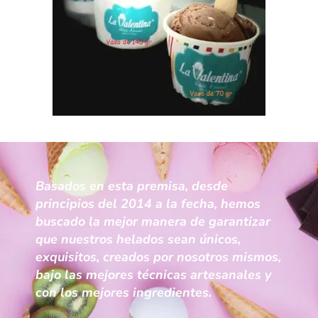
Basados en esta premisa, desde
principios del 2014 a la fecha, hemos
buscado la mejor manera de garantizar
que nuestros helados sean únicos,
exquisitos, creados por nosotros mismos,
bajo las mejores técnicas artesanales y
con los mejores ingredientes.