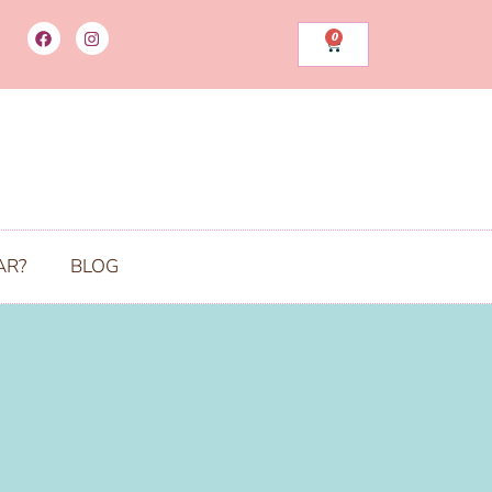
0
AR?
BLOG