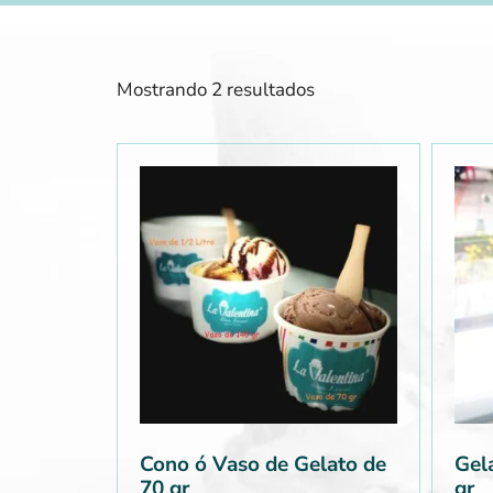
Mostrando 2 resultados
Cono ó Vaso de Gelato de
Gel
70 gr
gr