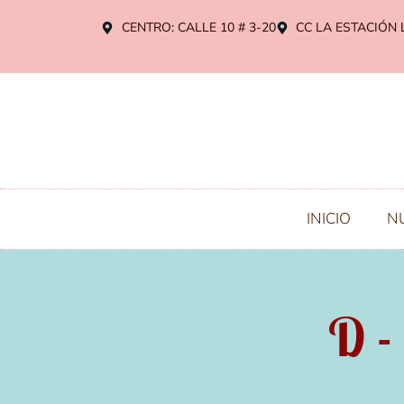
CENTRO: CALLE 10 # 3-20
CC LA ESTACIÓN 
INICIO
N
D -