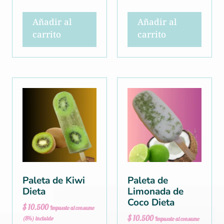
Añadir al
Añadir al
carrito
carrito
Paleta de Kiwi
Paleta de
Dieta
Limonada de
Coco Dieta
$
10.500
Impuesto al consumo
$
10.500
(8%) incluido
Impuesto al consumo