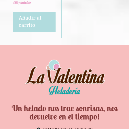
(8%) incluido
Añadir al
carrito
Un helado nos trae sonrisas, nos
devuelve en el tiempo!