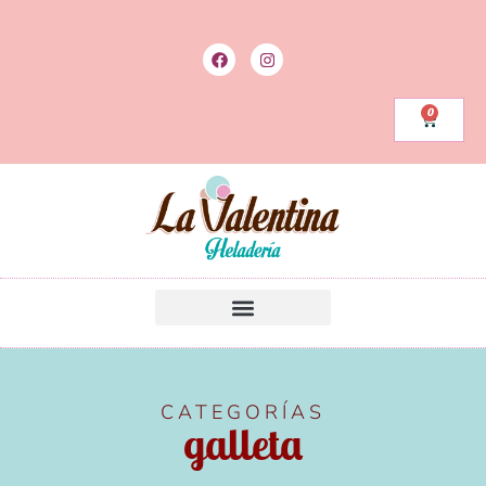
0
CATEGORÍAS
galleta