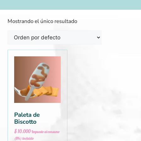
Mostrando el único resultado
Paleta de
Biscotto
$
10.000
Impuesto al consumo
(8%) incluido